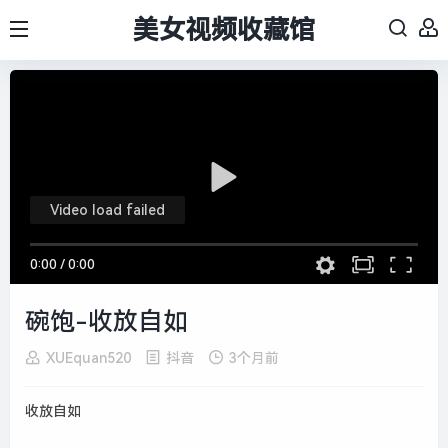
美女视频收藏馆
Video load failed
0:00
/
0:00
碗饱-收放自如
XUEquan520
抖音
3个月前
收放自如