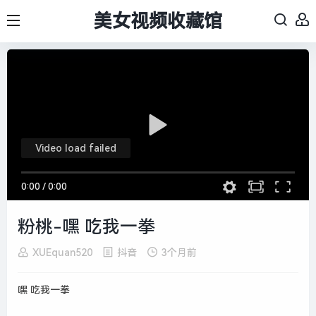
美女视频收藏馆
Video load failed
0:00
/
0:00
粉桃-嘿 吃我一拳
XUEquan520
抖音
3个月前
嘿 吃我一拳