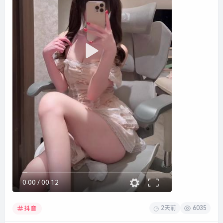
0:00
/
00:12
2天前
6035
抖音