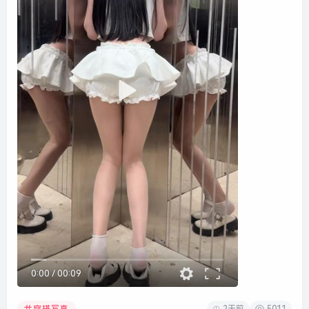
0:00
/
00:09
2天前
5011