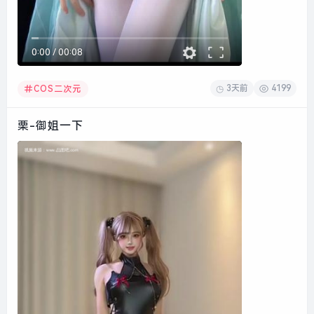
0:00
/
00:08
3天前
4199
COS二次元
栗-御姐一下