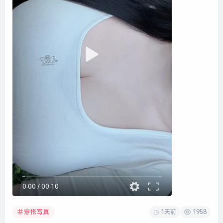
0:00
/
00:10
1天前
1958
穿搭写真