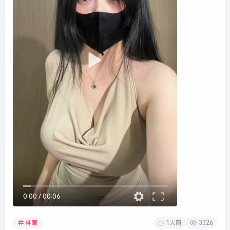
0:00
/
00:06
1天前
3326
抖音